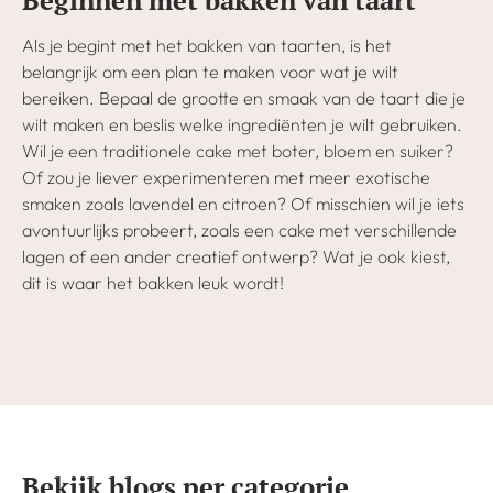
Beginnen met bakken van taart
Als je begint met het bakken van taarten, is het
belangrijk om een plan te maken voor wat je wilt
bereiken. Bepaal de grootte en smaak van de taart die je
wilt maken en beslis welke ingrediënten je wilt gebruiken.
Wil je een traditionele cake met boter, bloem en suiker?
Of zou je liever experimenteren met meer exotische
smaken zoals lavendel en citroen? Of misschien wil je iets
avontuurlijks probeert, zoals een cake met verschillende
lagen of een ander creatief ontwerp? Wat je ook kiest,
dit is waar het bakken leuk wordt!
Bekijk blogs per categorie