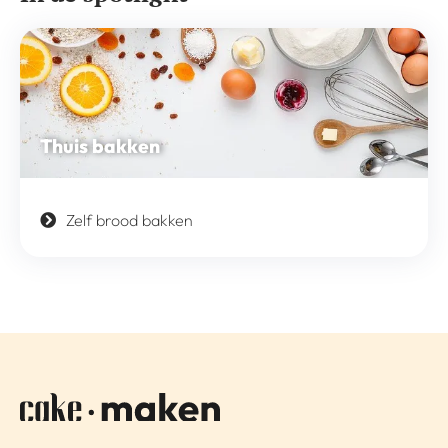
Thuis bakken
Zelf brood bakken