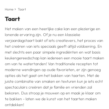
Home
Taart
Taart
Het maken van een heerlijke cake kan een plezierige en
lonende ervaring zijn. Of je nu een klassieke
verjaardagstaart bakt of iets creatievers, het proces van
het creëren van iets speciaals geeft altijd voldoening. En
met slechts een paar simpele ingrediënten en wat basis
keukengereedschap kan iedereen een mooie taart maken
om van te watertanden! Van traditionele recepten tot
moderne wendingen op oude favorieten, er zijn genoeg
opties als het gaat om het bakken van taarten. Met de
juiste combinatie van smaken en texturen kun je iets echt
spectaculairs creëren dat je familie en vrienden zal
bekoren. Dus stroop je mouwen op en maak je klaar om
te bakken - laten we de kunst van het taarten maken
ontdekken!