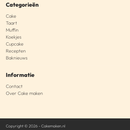
Categorieën
Cake
Taart
Muffin
Koekjes
Cupcake
Recepten
Baknieuws
Informatie
Contact
Over Cake maken
Copyright © 2026 - Cakemaken.nl