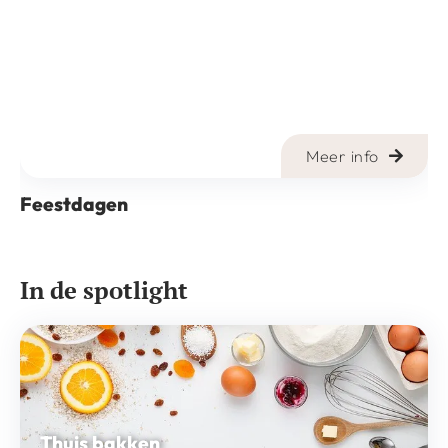
Meer info
Feestdagen
In de spotlight
Thuis bakken