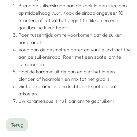
Breng de suikersiroop aan de kook in een steelpan
op middelhoog vuur. Kook de siroop ongeveer 10
minuten, of totdat het begint te dikken en een
goudbruine kleur heeft.
Roer tussentijds om te voorkomen dat de suiker
aanbrandt.
Voeg dan de gesmolten boter en vanille-extract toe
aan de suikersiroop. Roer met een spatel om te
combineren.
Haal de karamel uit de pan en giet het in een
blender of hakmolen en mix tot het glad is.
Giet de karamel in een luchtdichte pot en laat
afkoelen.
Uw karamelsaus is nu klaar om te gebruiken!
Terug