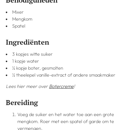
Benodigdheden
Mixer
Mengkom
Spatel
Ingrediënten
3 kopjes witte suiker
1 kopje water
¼ kopje boter, gesmolten
½ theelepel vanille-extract of andere smaakmaker
Lees hier meer over
Botercreme
!
Bereiding
Voeg de suiker en het water toe aan een grote
mengkom. Roer met een spatel of garde om te
vermengen.