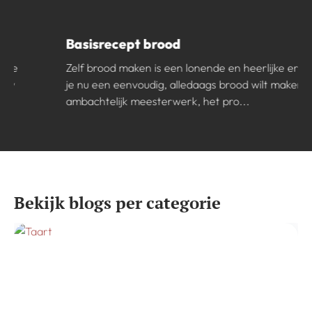
Basisrecept brood
Zelf brood maken is een lonende en heerlijke ervaring. Of
je nu een eenvoudig, alledaags brood wilt maken of een
ambachtelijk meesterwerk, het pro...
Bekijk blogs per categorie