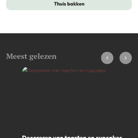
Thuis bakken
Meest gelezen
Decoreren van taarten en cupcakes