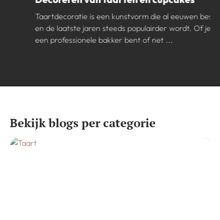
Taartdecoratie is een kunstvorm die al eeuwen bestaat
en de laatste jaren steeds populairder wordt. Of je nu
een professionele bakker bent of net ...
Bekijk blogs per categorie