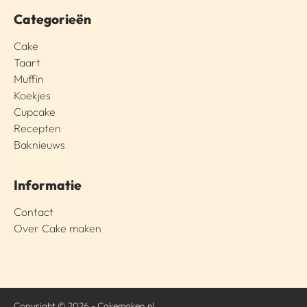
Categorieën
Cake
Taart
Muffin
Koekjes
Cupcake
Recepten
Baknieuws
Informatie
Contact
Over Cake maken
Copyright © 2026 - Cakemaken.nl